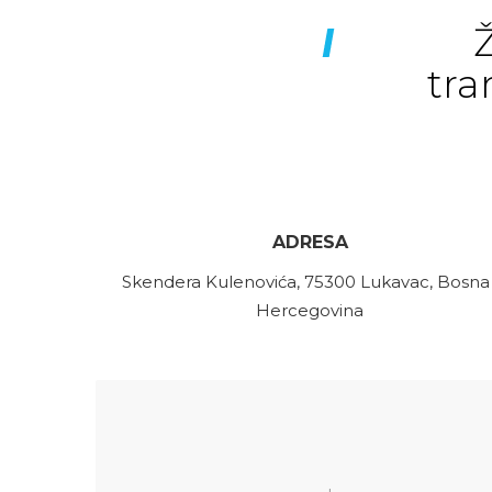
Ž
tra
ADRESA
Skendera Kulenovića, 75300 Lukavac, Bosna 
Hercegovina