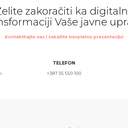
elite zakoračiti ka digitaln
nsformaciji Vaše javne up
Kontaktirajte nas i zakažite besplatnu prezentaciju!
TELEFON
i
+387 35 550 100